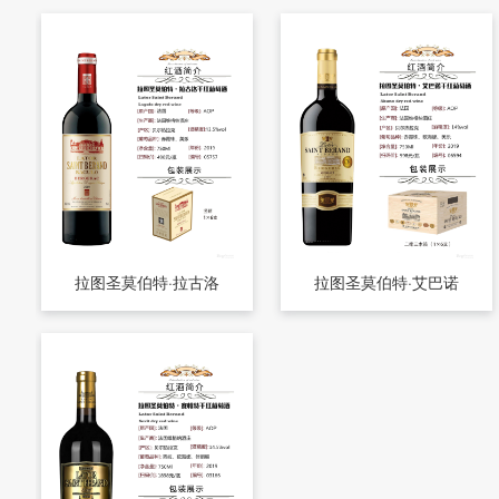
拉图圣莫伯特·拉古洛
拉图圣莫伯特·艾巴诺