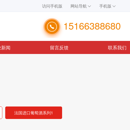
访问手机版
网站导航
手机版
15166388680
业新闻
留言反馈
联系我们
法国进口葡萄酒系列1