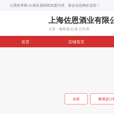
云酒世界网-白酒名酒招商加盟代理、展会信息网欢迎您！
上海佐恩酒业有限
主营：葡萄酒,红酒
已年审
首页
店铺首页
全部
澳洲进口