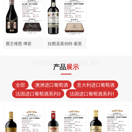
鹿王维恩·博若
拉图圣莫伯特·索里
斯
PRODUCT DISPLAY
产品
展示
全部
澳洲进口葡萄酒
意大利进口葡萄酒
法国进口葡萄酒系列3
法国进口葡萄酒系列1