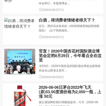
布会举行。本届酒博会…
2026年08月07日
白酒，得消费者情绪者得天下？
近日，慧科讯业发布的《2026情绪营销趋势洞察
报告》（以下简称报告…
2026年08月07日
官宣！2026中国杏花村国际酒业博
览会定档8月29日，今年看点全在这
里
8月6日，2026中国杏花村国际酒业博览会新闻发
布会在山西省太原市…
2026年08月06日
2026-08-06日茅台2022年飞天
(原)53.00度酒价格为2,050一瓶，上
涨 50元
据云酒说网价格行情频道提供：今天（2026-08-