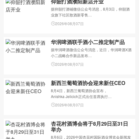
仰韶打酒濮阳新店开业
据仰韶打酒铺微信公众号消息，8月3日，仰韶酒
业旗下社区散酒新零售…
2026年08月07日
华润啤酒联手酒小二推定制产品
据华润啤酒微信公众号消息，近日，华润啤酒X酒
小二战略合作新品发布…
2026年08月07日
新西兰葡萄酒协会迎来新任CEO
8月4日，新西兰葡萄酒协会宣布，
Anishka Jelicich正式出任首席执行…
2026年08月07日
杏花村酒博会将于8月29日至31日
举办
8月6日，2026中国杏花村国际酒业博览会新闻发