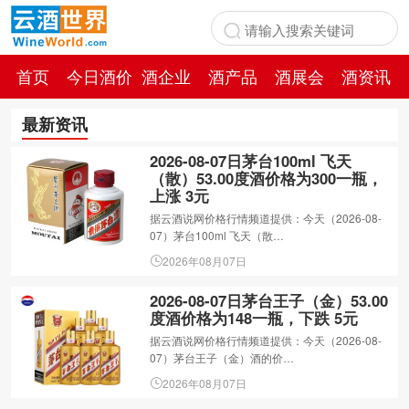
首页
今日酒价
酒企业
酒产品
酒展会
酒资讯
百科
最新资讯
2026-08-07日茅台100ml 飞天
（散）53.00度酒价格为300一瓶，
上涨 3元
据云酒说网价格行情频道提供：今天（2026-08-
07）茅台100ml 飞天（散…
2026年08月07日
2026-08-07日茅台王子（金）53.00
度酒价格为148一瓶，下跌 5元
据云酒说网价格行情频道提供：今天（2026-08-
07）茅台王子（金）酒的价…
2026年08月07日