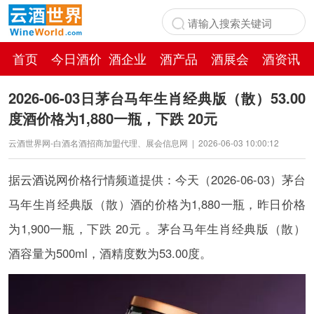
首页
今日酒价
酒企业
酒产品
酒展会
酒资讯
百科
2026-06-03日茅台马年生肖经典版（散）53.00
度酒价格为1,880一瓶，下跌 20元
云酒世界网-白酒名酒招商加盟代理、展会信息网
|
2026-06-03 10:00:12
据
云酒说
网价格行情频道提供：今天（2026-06-03）茅台
马年生肖经典版（散）酒的价格为1,880一瓶，昨日价格
为1,900一瓶，下跌 20元 。茅台马年生肖经典版（散）
酒容量为500ml，酒精度数为53.00度。