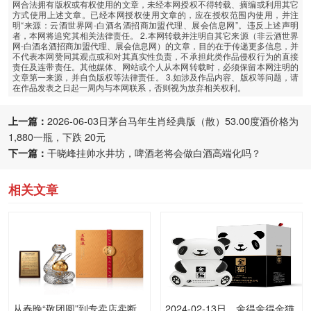
网合法拥有版权或有权使用的文章，未经本网授权不得转载、摘编或利用其它
方式使用上述文章。已经本网授权使用文章的，应在授权范围内使用，并注
明“来源：云酒世界网-白酒名酒招商加盟代理、展会信息网”。违反上述声明
者，本网将追究其相关法律责任。 2.本网转载并注明自其它来源（非云酒世界
网-白酒名酒招商加盟代理、展会信息网）的文章，目的在于传递更多信息，并
不代表本网赞同其观点或和对其真实性负责，不承担此类作品侵权行为的直接
责任及连带责任。其他媒体、网站或个人从本网转载时，必须保留本网注明的
文章第一来源，并自负版权等法律责任。 3.如涉及作品内容、版权等问题，请
在作品发表之日起一周内与本网联系，否则视为放弃相关权利。
上一篇：
2026-06-03日茅台马年生肖经典版（散）53.00度酒价格为
1,880一瓶，下跌 20元
下一篇：
干晓峰挂帅水井坊，啤酒老将会做白酒高端化吗？
相关文章
从春晚“敬团圆”到专卖店卖断
2024-02-13日，舍得舍得金猫