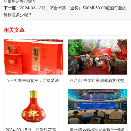
的价格是多少呢？
下一篇：
2024-03-13日，茅台华茅（金奖）500ML53.00度酒每瓶的
价格是多少呢？
相关文章
五一将迎来婚宴潮，红楼梦酒
燕台山-中国壮家洞藏酒文化交
脱颖而出，成为高性价比之选
流会成功举办，多地代理商签
约入驻
2024-03-15日，郎酒红花郎
贵州精品酒标准发布暨“贵州精