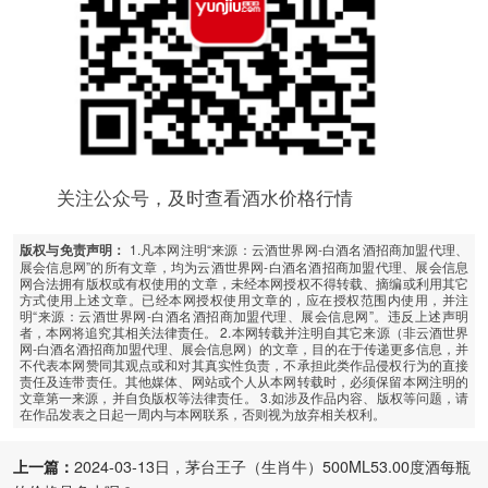
关注公众号，及时查看酒水价格行情
1.凡本网注明“来源：云酒世界网-白酒名酒招商加盟代理、
版权与免责声明：
展会信息网”的所有文章，均为云酒世界网-白酒名酒招商加盟代理、展会信息
网合法拥有版权或有权使用的文章，未经本网授权不得转载、摘编或利用其它
方式使用上述文章。已经本网授权使用文章的，应在授权范围内使用，并注
明“来源：云酒世界网-白酒名酒招商加盟代理、展会信息网”。违反上述声明
者，本网将追究其相关法律责任。 2.本网转载并注明自其它来源（非云酒世界
网-白酒名酒招商加盟代理、展会信息网）的文章，目的在于传递更多信息，并
不代表本网赞同其观点或和对其真实性负责，不承担此类作品侵权行为的直接
责任及连带责任。其他媒体、网站或个人从本网转载时，必须保留本网注明的
文章第一来源，并自负版权等法律责任。 3.如涉及作品内容、版权等问题，请
在作品发表之日起一周内与本网联系，否则视为放弃相关权利。
上一篇：
2024-03-13日，茅台王子（生肖牛）500ML53.00度酒每瓶