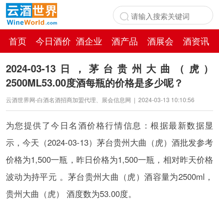
首页
今日酒价
酒企业
酒产品
酒展会
酒资讯
百科
2024-03-13日，茅台贵州大曲（虎）
2500ML53.00度酒每瓶的价格是多少呢？
云酒世界网-白酒名酒招商加盟代理、展会信息网
|
2024-03-13 10:10:56
为您提供了今日名酒价格行情信息：根据最新数据显
示，今天（2024-03-13）茅台贵州大曲（虎）酒批发参考
价格为1,500一瓶，昨日价格为1,500一瓶，相对昨天价格
波动为持平元 。茅台贵州大曲（虎）酒容量为2500ml，
贵州大曲（虎） 酒度数为53.00度。