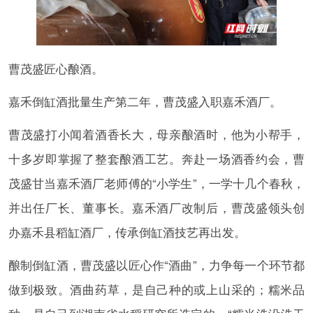
曹茂盛匠心酿酒。
嘉禾倒缸酒批量生产第二年，曹茂盛入职嘉禾酒厂。
曹茂盛打小闻着酒香长大，母亲酿酒时，他为小帮手，
十多岁即掌握了整套酿酒工艺。奔赴一场酒香约会，曹
茂盛甘当嘉禾酒厂老师傅的“小学生”，一学十几个春秋，
并出任厂长、董事长。嘉禾酒厂改制后，曹茂盛领头创
办嘉禾县稻缸酒厂，传承倒缸酒技艺再出发。
酿制倒缸酒，曹茂盛以匠心作“酒曲”，力争每一个环节都
做到极致。酒曲药草，是自己种的或上山采的；糯米品