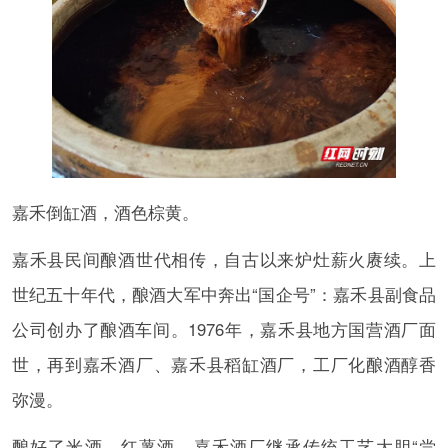
嘉禾倒缸酒，酒色棕黄。
嘉禾县民间酿酒世代相传，自古以来炉灶薪火赓续。上
世纪五十年代，酿酒大军中奔出“国企号”：嘉禾县副食品
公司创办了酿酒车间。1976年，嘉禾县地方国营酒厂面
世，再到嘉禾酒厂、嘉禾县稻缸酒厂，工厂化酿酒醇香
弥漫。
酿好了米酒、红薯酒，嘉禾酒厂继承传统工艺大胆“尝