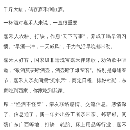
千斤大缸，储存嘉禾倒缸酒。
一杯酒对嘉禾人来说，一直很重要。
嘉禾人农耕、打铁，作息“天下苦事”，养成了喝早酒习
惯。“早酒一冲，一天威风”，干力气活早晚都带劲。
嘉禾人好客，国家级非遗瑰宝嘉禾伴嫁歌，劝酒歌中唱
道，“敬酒莫要断酒壶，酒壶断了难留客”。特别是每逢春
节，嘉禾人亲友间摆“流水席”，商定日程、排好档期，东
家吃到西家，你家吃到我家。
席上“怪酒不怪菜”，亲友联络感情、交流信息。感情深
了、信息通了，新一年外出务工者亲带亲、邻帮邻。闯
荡广东广西等地，打铁、轮胎、床上用品等行业，嘉禾