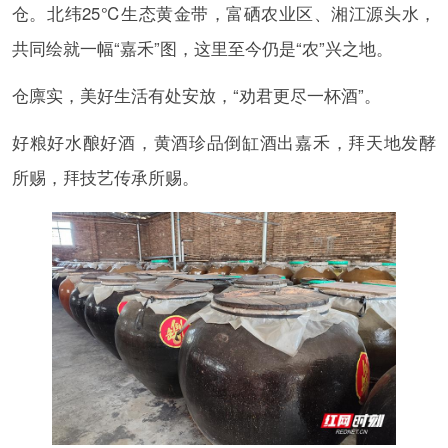
仓。北纬25℃生态黄金带，富硒农业区、湘江源头水，
共同绘就一幅“嘉禾”图，这里至今仍是“农”兴之地。
仓廪实，美好生活有处安放，“劝君更尽一杯酒”。
好粮好水酿好酒，黄酒珍品倒缸酒出嘉禾，拜天地发酵
所赐，拜技艺传承所赐。