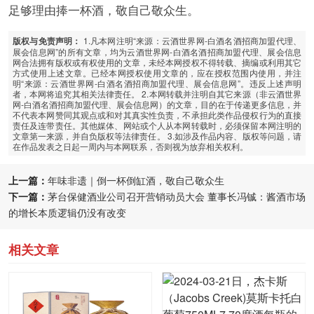
足够理由捧一杯酒，敬自己敬众生。
1.凡本网注明“来源：云酒世界网-白酒名酒招商加盟代理、
版权与免责声明：
展会信息网”的所有文章，均为云酒世界网-白酒名酒招商加盟代理、展会信息
网合法拥有版权或有权使用的文章，未经本网授权不得转载、摘编或利用其它
方式使用上述文章。已经本网授权使用文章的，应在授权范围内使用，并注
明“来源：云酒世界网-白酒名酒招商加盟代理、展会信息网”。违反上述声明
者，本网将追究其相关法律责任。 2.本网转载并注明自其它来源（非云酒世界
网-白酒名酒招商加盟代理、展会信息网）的文章，目的在于传递更多信息，并
不代表本网赞同其观点或和对其真实性负责，不承担此类作品侵权行为的直接
责任及连带责任。其他媒体、网站或个人从本网转载时，必须保留本网注明的
文章第一来源，并自负版权等法律责任。 3.如涉及作品内容、版权等问题，请
在作品发表之日起一周内与本网联系，否则视为放弃相关权利。
上一篇：
年味非遗｜倒一杯倒缸酒，敬自己敬众生
下一篇：
茅台保健酒业公司召开营销动员大会 董事长冯铖：酱酒市场
的增长本质逻辑仍没有改变
相关文章