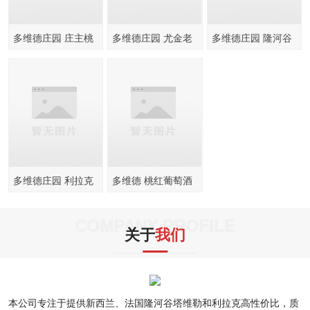
多维德庄园 庄主桃
多维德庄园 尤金老
多维德庄园 隆河谷
红葡萄酒750ml
藤桃红葡萄酒750ml
干红葡萄酒750ml
多维德庄园 利拉克
多维德 桃红葡萄酒
干红葡萄酒750ml
750ml
COMPANY PROFILE
关于
我们
本公司专注于提供新西兰、法国隆河谷塔维勒和利拉克高性价比，质