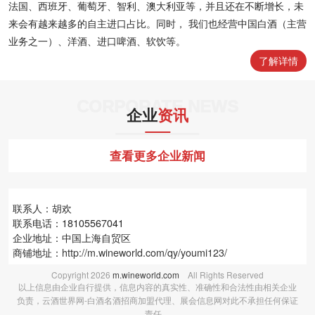
法国、西班牙、葡萄牙、智利、澳大利亚等，并且还在不断增长，未
来会有越来越多的自主进口占比。同时， 我们也经营中国白酒（主营
业务之一）、洋酒、进口啤酒、软饮等。
了解详情
CORPORATE NEWS
企业
资讯
查看更多企业新闻
联系人：胡欢
联系电话：18105567041
企业地址：中国上海自贸区
商铺地址：
http://m.wineworld.com/qy/youmi123/
Copyright
2026
m.wineworld.com
All Rights Reserved
以上信息由企业自行提供，信息内容的真实性、准确性和合法性由相关企业
负责，云酒世界网-白酒名酒招商加盟代理、展会信息网对此不承担任何保证
责任。