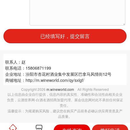
已经填写好，提交留言
联系人：赵
联系电话：15806871199
企业地址：汾阳市杏花村酒业集中发展区巴拿马风情街12号
商铺地址：
http://m.wineworld.com/qy/sxlgf/
Copyright
2026
m.wineworld.com
All Rights Reserved
以上信息由企业自行提供，信息内容的真实性、准确性和合法性由相关企业
负责，云酒世界网-白酒名酒招商加盟代理、展会信息网对此不承担任何保证
责任。
温馨提示：为规避购买风险，建议您在购买产品前务必确认供应商资质及产
品质量。