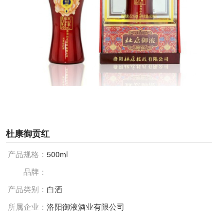
杜康御贡红
产品规格：
500ml
品牌：
产品类别：
白酒
所属企业：
洛阳御液酒业有限公司