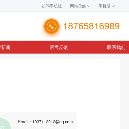
访问手机版
网站导航
手机版
18765816989
业新闻
留言反馈
联系我们
Email：1037112912@qq.com