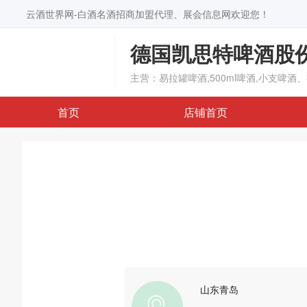
云酒世界网-白酒名酒招商加盟代理、展会信息网欢迎您！
德国凯思特啤酒股
主营：易拉罐啤酒,500ml啤酒,小支啤酒
首页
店铺首页
山东青岛