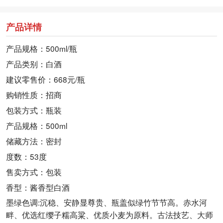
产品详情
产品规格：500ml/瓶
产品类别：白酒
建议零售价：668元/瓶
购销性质：招商
包装方式：瓶装
产品规格：500ml
储藏方法：密封
度数：53度
售卖方式：包装
香型：酱香型白酒
墨绿色调:沉稳、安静显尊贵、瓶盖似绿竹节节高。赤水河
畔、优选红缨子糯高粱、优质小麦为原料。古法技艺、大师