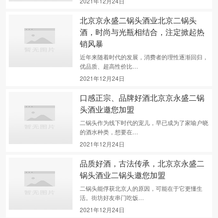
2021年12月24日
北京京永盛二锅头酒业北京二锅头
酒，时尚与光瓶相结合，注定掀起热
销风暴
近年来随着时代的发展，消费者的理性逐渐回归，
优品质、超高性价比…
2021年12月24日
口感正宗、品牌好酒北京京永盛二锅
头酒业邀您加盟
二锅头作为线下时代的宠儿，早已成为了家喻户晓
的酒水种类，想要在…
2021年12月24日
品质好酒，古法传承，北京京永盛二
锅头酒业二锅头邀您加盟
二锅头能俘获北京人的原因，可能在于它更懂生
活。街坊好友串门吃饭…
2021年12月24日