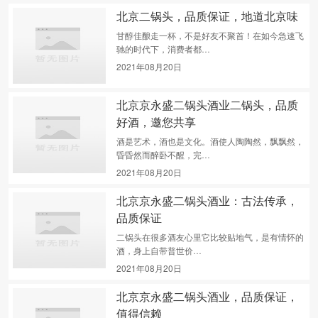
北京二锅头，品质保证，地道北京味
甘醇佳酿走一杯，不是好友不聚首！在如今急速飞
驰的时代下，消费者都…
2021年08月20日
北京京永盛二锅头酒业二锅头，品质
好酒，邀您共享
酒是艺术，酒也是文化。酒使人陶陶然，飘飘然，
昏昏然而醉卧不醒，完…
2021年08月20日
北京京永盛二锅头酒业：古法传承，
品质保证
二锅头在很多酒友心里它比较贴地气，是有情怀的
酒，身上自带普世价…
2021年08月20日
北京京永盛二锅头酒业，品质保证，
值得信赖