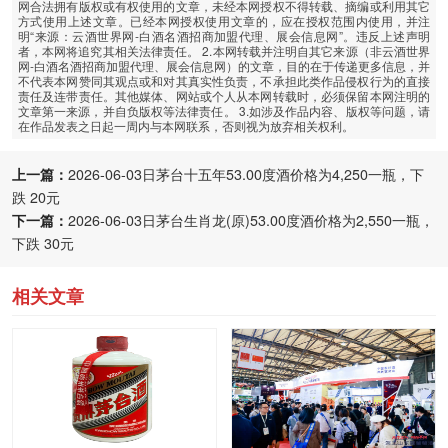
网合法拥有版权或有权使用的文章，未经本网授权不得转载、摘编或利用其它
方式使用上述文章。已经本网授权使用文章的，应在授权范围内使用，并注
明“来源：云酒世界网-白酒名酒招商加盟代理、展会信息网”。违反上述声明
者，本网将追究其相关法律责任。 2.本网转载并注明自其它来源（非云酒世界
网-白酒名酒招商加盟代理、展会信息网）的文章，目的在于传递更多信息，并
不代表本网赞同其观点或和对其真实性负责，不承担此类作品侵权行为的直接
责任及连带责任。其他媒体、网站或个人从本网转载时，必须保留本网注明的
文章第一来源，并自负版权等法律责任。 3.如涉及作品内容、版权等问题，请
在作品发表之日起一周内与本网联系，否则视为放弃相关权利。
上一篇：
2026-06-03日茅台十五年53.00度酒价格为4,250一瓶，下
跌 20元
下一篇：
2026-06-03日茅台生肖龙(原)53.00度酒价格为2,550一瓶，
下跌 30元
相关文章