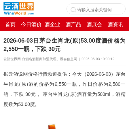
首页
今日酒价
酒企业
酒产品
酒展会
酒资讯
百科
2026-06-03日茅台生肖龙(原)53.00度酒价格为
2,550一瓶，下跌 30元
云酒世界网-白酒名酒招商加盟代理、展会信息网
|
2026-06-03 10:00:12
据
云酒说
网价格行情频道提供：今天（2026-06-03）茅台
生肖龙(原)酒的价格为2,550一瓶，昨日价格为2,580一
瓶，下跌 30元 。茅台生肖龙(原)酒容量为500ml，酒精
度数为53.00度。