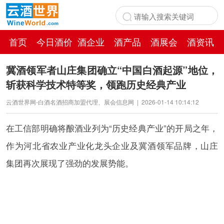
首页
今日酒价
酒企业
酒产品
酒展会
酒资讯
百科
冀酒领军者山庄集团确立“中国白酒起源”地位，
斩获科学技术特等奖，领跑历史经典产业
云酒世界网-白酒名酒招商加盟代理、展会信息网
|
2026-01-14 10:14:12
在工信部明确将酿酒业列为“历史经典产业”的开局之年，
作为河北省农业产业化龙头企业及冀酒领军品牌，山庄
集团再次展现了强劲的发展势能。