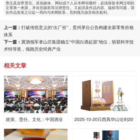
责任及连带责任。其他媒体、网站或个人从本网转载时，必须保留本网注明的
文章第一来源，并自负版权等法律责任。 3.如涉及作品内容、版权等问题，请
在作品发表之日起一周内与本网联系，否则视为放弃相关权利。
上一篇：
打破传统意义的“出厂价”，贵州茅台公告构建全新零售价格
体系
下一篇：
冀酒领军者山庄集团确立“中国白酒起源”地位，斩获科学技
术特等奖，领跑历史经典产业
相关文章
政策、责任、文化：中国酒业
2025-10-20日西凤华山论剑20
的三张新牌，怎么打？
年52.00度酒价格为205一瓶，
上涨 205元