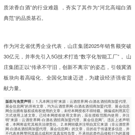
质浓香白酒”的行业难题 ，夯实了其作为“河北高端白酒
典范”的品质基石。
作为河北省优秀企业代表，山庄集团2025年销售额突破
30亿元，并率先引入5G技术打造“数字化智能工厂” 。山
庄集团正以“传承不守旧，创新不离宗”的姿态，引领冀酒
板块向着高端化、全国化加速迈进，为建设经济强省贡
献力量。
1.凡本网注明“来源：云酒世界网-白酒名酒招商加盟代理、
版权与免责声明：
展会信息网”的所有文章，均为云酒世界网-白酒名酒招商加盟代理、展会信息
网合法拥有版权或有权使用的文章，未经本网授权不得转载、摘编或利用其它
方式使用上述文章。已经本网授权使用文章的，应在授权范围内使用，并注
明“来源：云酒世界网-白酒名酒招商加盟代理、展会信息网”。违反上述声明
者，本网将追究其相关法律责任。 2.本网转载并注明自其它来源（非云酒世界
网-白酒名酒招商加盟代理、展会信息网）的文章，目的在于传递更多信息，并
不代表本网赞同其观点或和对其真实性负责，不承担此类作品侵权行为的直接