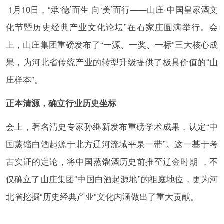
1月10日，“承‘德’而生 向‘美’而行——山庄·中国皇家酒文
化节暨历史经典产业文化论坛”在石家庄圆满举行。会
上，山庄集团重磅发布了“一源、一奖、一标”三大核心成
果，为河北省传统产业的转型升级提供了极具价值的“山
庄样本”。
正本清源，确立行业历史坐标
会上，著名清史专家孙继新发布重磅学术成果，认定“中
国蒸馏白酒起源于北方辽河流域平泉一带”。这一基于考
古实证的定论，将中国蒸馏酒历史前推至辽金时期 ，不
仅确立了山庄集团“中国白酒起源地”的祖庭地位，更为河
北省挖掘“历史经典产业”文化内涵做出了重大贡献。