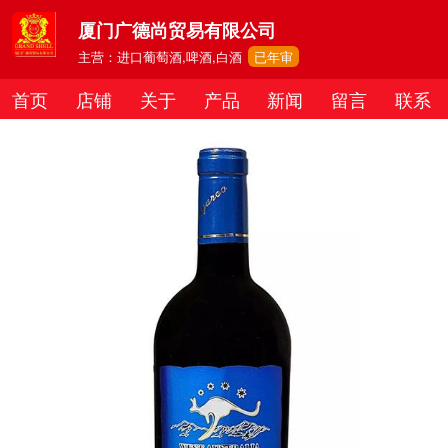
厦门广德尚贸易有限公司
主营：进口葡萄酒,啤酒,白酒
已年审
首页
店铺
关于
产品
新闻
留言
联系