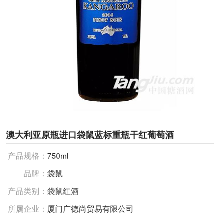
澳大利亚原瓶进口袋鼠蓝标重瓶干红葡萄酒
产品规格：
750ml
品牌：
袋鼠
产品类别：
袋鼠红酒
所属企业：
厦门广德尚贸易有限公司