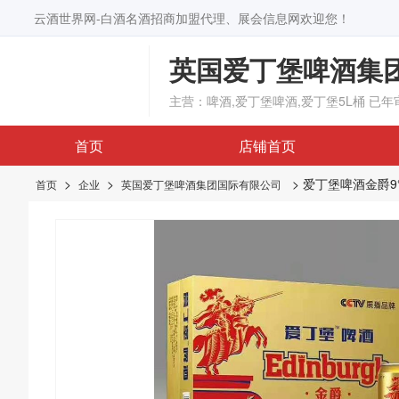
云酒世界网-白酒名酒招商加盟代理、展会信息网欢迎您！
英国爱丁堡啤酒集
主营：啤酒,爱丁堡啤酒,爱丁堡5L桶
已年
首页
店铺首页
>
>
> 爱丁堡啤酒金爵9°3
首页
企业
英国爱丁堡啤酒集团国际有限公司