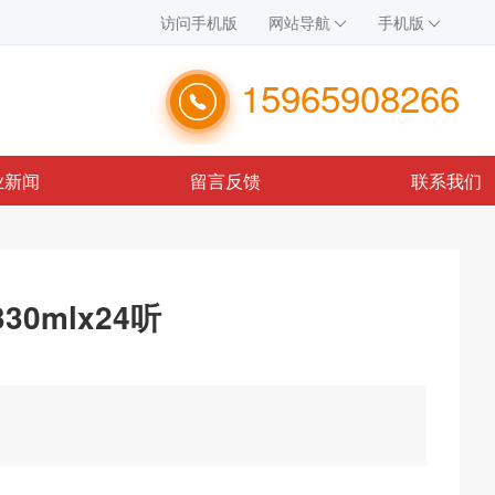
访问手机版
网站导航
手机版
15965908266
业新闻
留言反馈
联系我们
0mlx24听