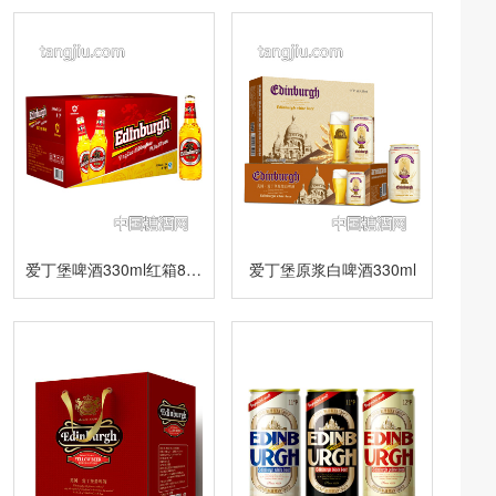
爱丁堡啤酒330ml红箱8度小瓶
爱丁堡原浆白啤酒330ml