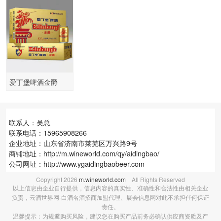
爱丁堡啤酒金爵
9°330mlx24听
联系人：吴总
联系电话：15965908266
企业地址：山东省济南市莱芜区万兴路9号
商铺地址：
http://m.wineworld.com/qy/aidingbao/
公司网址：http://www.ygaidingbaobeer.com
Copyright
2026
m.wineworld.com
All Rights Reserved
以上信息由企业自行提供，信息内容的真实性、准确性和合法性由相关企业
负责，云酒世界网-白酒名酒招商加盟代理、展会信息网对此不承担任何保证
责任。
温馨提示：为规避购买风险，建议您在购买产品前务必确认供应商资质及产