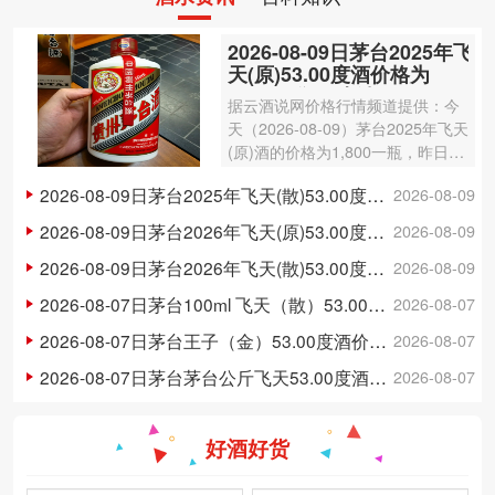
2026-08-09日茅台2025年飞
天(原)53.00度酒价格为
1,800一瓶，上涨 20元
据云酒说网价格行情频道提供：今
天（2026-08-09）茅台2025年飞天
(原)酒的价格为1,800一瓶，昨日价
格为1,780一瓶，上涨 20元 。茅台
2026-08-09日茅台2025年飞天(散)53.00度酒价格为1,750一瓶，上涨 20元
2026-08-09
2025年飞天(原)酒容量为500ml，
酒精度数为53.00度。茅台酒除了年
2026-08-09日茅台2026年飞天(原)53.00度酒价格为1,730一瓶，上涨 20元
2026-08-09
份因…
2026-08-09日茅台2026年飞天(散)53.00度酒价格为1,710一瓶，上涨 15元
2026-08-09
2026-08-07日茅台100ml 飞天（散）53.00度酒价格为300一瓶，上涨 3元
2026-08-07
2026-08-07日茅台王子（金）53.00度酒价格为148一瓶，下跌 5元
2026-08-07
2026-08-07日茅台茅台公斤飞天53.00度酒价格为3,250一瓶，下跌 20元
2026-08-07
好酒好货