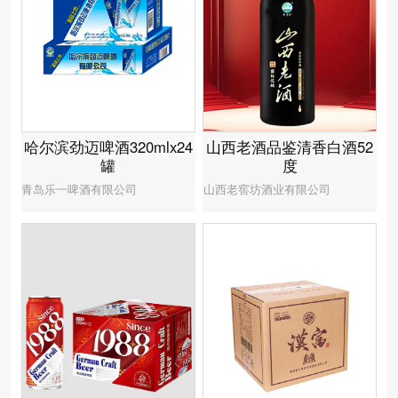
哈尔滨劲迈啤酒320mlx24
山西老酒品鉴清香白酒52
罐
度
青岛乐一啤酒有限公司
山西老窖坊酒业有限公司