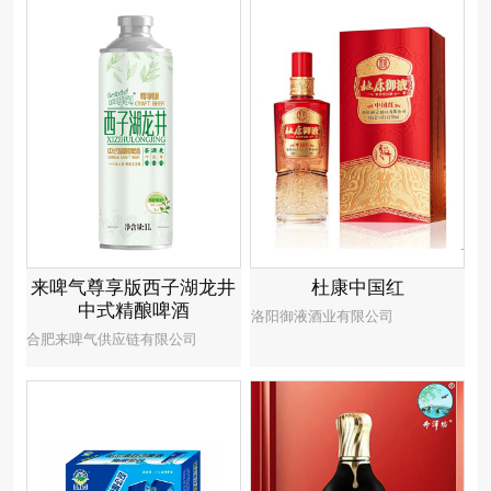
来啤气尊享版西子湖龙井
杜康中国红
中式精酿啤酒
洛阳御液酒业有限公司
合肥来啤气供应链有限公司