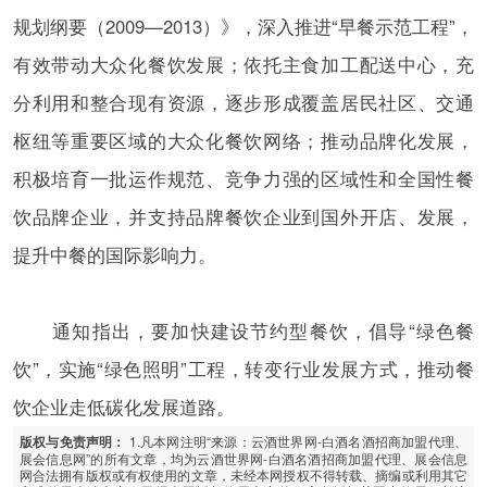
规划纲要（2009—2013）》，深入推进“早餐示范工程”，
有效带动大众化餐饮发展；依托主食加工配送中心，充
分利用和整合现有资源，逐步形成覆盖居民社区、交通
枢纽等重要区域的大众化餐饮网络；推动品牌化发展，
积极培育一批运作规范、竞争力强的区域性和全国性餐
饮品牌企业，并支持品牌餐饮企业到国外开店、发展，
提升中餐的国际影响力。
通知指出，要加快建设节约型餐饮，倡导“绿色餐
饮”，实施“绿色照明”工程，转变行业发展方式，推动餐
饮企业走低碳化发展道路。
1.凡本网注明“来源：云酒世界网-白酒名酒招商加盟代理、
版权与免责声明：
展会信息网”的所有文章，均为云酒世界网-白酒名酒招商加盟代理、展会信息
网合法拥有版权或有权使用的文章，未经本网授权不得转载、摘编或利用其它