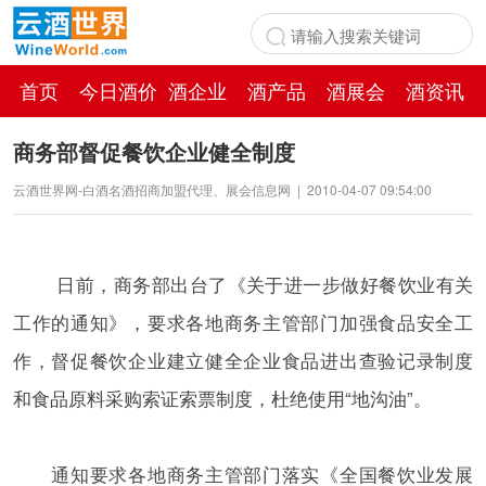
首页
今日酒价
酒企业
酒产品
酒展会
酒资讯
百科
商务部督促餐饮企业健全制度
云酒世界网-白酒名酒招商加盟代理、展会信息网
|
2010-04-07 09:54:00
日前，商务部出台了《关于进一步做好餐饮业有关
工作的通知》，要求各地商务主管部门加强食品安全工
作，督促餐饮企业建立健全企业食品进出查验记录制度
和食品原料采购索证索票制度，杜绝使用“地沟油”。
通知要求各地商务主管部门落实《全国餐饮业发展